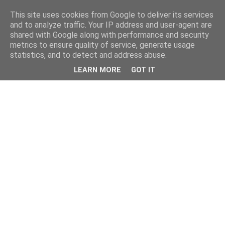
This site uses cookies from Google to deliver its services
and to analyze traffic. Your IP address and user-agent are
shared with Google along with performance and security
metrics to ensure quality of service, generate usage
statistics, and to detect and address abuse.
LEARN MORE
GOT IT