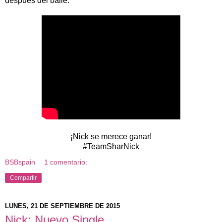
después del baile.
¡Nick se merece ganar!
#TeamSharNick
BSBspain
1 comentario:
Compartir
LUNES, 21 DE SEPTIEMBRE DE 2015
Nick: Nuevo Single