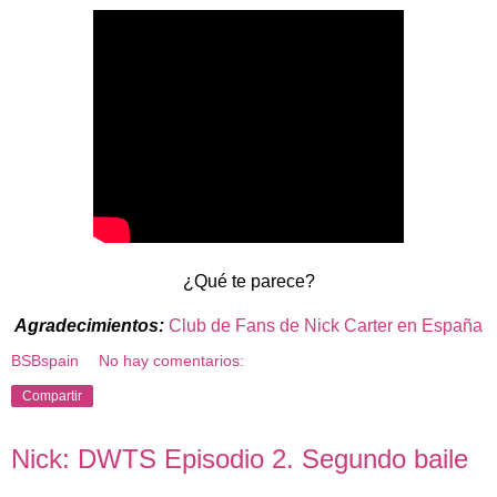
¿Qué te parece?
Agradecimientos:
Club de Fans de Nick Carter en España
BSBspain
No hay comentarios:
Compartir
Nick: DWTS Episodio 2. Segundo baile