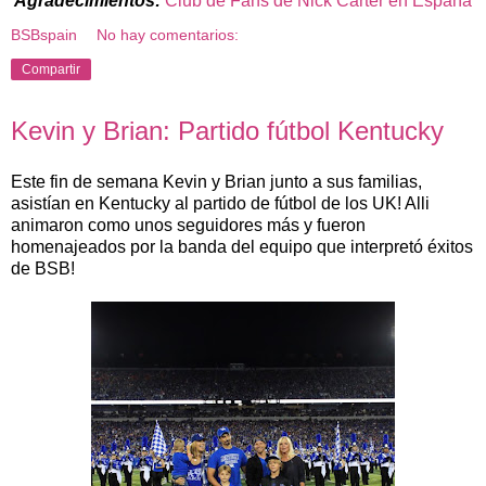
Agradecimientos:
Club de Fans de Nick Carter en España
BSBspain
No hay comentarios:
Compartir
Kevin y Brian: Partido fútbol Kentucky
Este fin de semana Kevin y Brian junto a sus familias,
asistían en Kentucky al partido de fútbol de los UK! Alli
animaron como unos seguidores más y fueron
homenajeados por la banda del equipo que interpretó éxitos
de BSB!