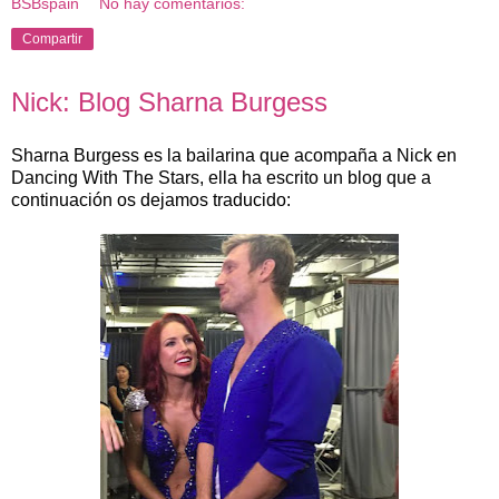
BSBspain
No hay comentarios:
Compartir
Nick: Blog Sharna Burgess
Sharna Burgess es la bailarina que acompaña a Nick en
Dancing With The Stars, ella ha escrito un blog que a
continuación os dejamos traducido: