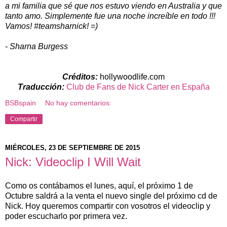
a mi familia que sé que nos estuvo viendo en Australia y que
tanto amo. Simplemente fue una noche increíble en todo !!!
Vamos! #teamsharnick! =)
- Sharna Burgess
Créditos:
hollywoodlife.com
Traducción:
Club de Fans de Nick Carter en España
BSBspain
No hay comentarios:
Compartir
MIÉRCOLES, 23 DE SEPTIEMBRE DE 2015
Nick: Videoclip I Will Wait
Como os contábamos el lunes, aquí, el próximo 1 de
Octubre saldrá a la venta el nuevo single del próximo cd de
Nick. Hoy queremos compartir con vosotros el videoclip y
poder escucharlo por primera vez.