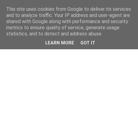
This site uses cookies from Google to deliver its services
and to analyze traffic. Your IP address and user-agent are
shared with Google along with performance and security
metrics to ensure quality of service, generate usage
statistics, and to detect and address abuse.
LEARN MORE
GOT IT