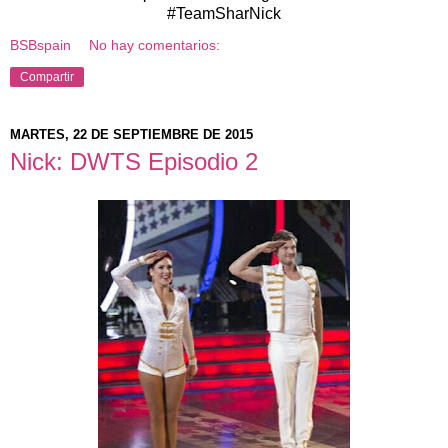
#TeamSharNick
BSBspain
No hay comentarios:
Compartir
MARTES, 22 DE SEPTIEMBRE DE 2015
Nick: DWTS Episodio 2