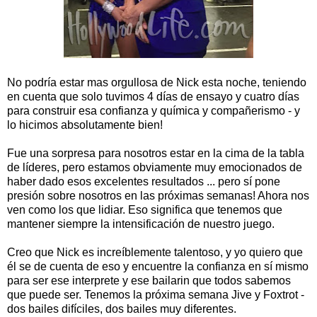
No podría estar mas orgullosa de Nick esta noche, teniendo
en cuenta que solo tuvimos 4 días de ensayo y cuatro días
para construir esa confianza y química y compañerismo - y
lo hicimos absolutamente bien!
Fue una sorpresa para nosotros estar en la cima de la tabla
de líderes, pero estamos obviamente muy emocionados de
haber dado esos excelentes resultados ... pero sí pone
presión sobre nosotros en las próximas semanas! Ahora nos
ven como los que lidiar. Eso significa que tenemos que
mantener siempre la intensificación de nuestro juego.
Creo que Nick es increíblemente talentoso, y yo quiero que
él se de cuenta de eso y encuentre la confianza en sí mismo
para ser ese interprete y ese bailarin que todos sabemos
que puede ser. Tenemos la próxima semana Jive y Foxtrot -
dos bailes difíciles, dos bailes muy diferentes.