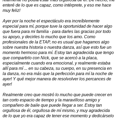
enteré de lo que es capaz, como intérprete, y eso me hace
muy feliz!
Ayer por la noche el espectáculo era increíblemente
especial para mí, porque tuve la oportunidad de hacer algo
que fuera para mi familia - para darles las gracias por todo
su apoyo, y decirles lo mucho que los amo. Como
profesionales de la ETAP, no es usual que hagamos algo
sobre nuestra historia o nuestra danza, así que esto fue un
momento hermoso para mí. Estoy tan agradecida que tengo
que compartirlo con Nick, que se acercó a la placa,
especialmente cuando era emocional, y realmente estaba
allí para mí ... en su cabeza, su cuerpo, en su presencia en
la danza, no era más que la perfección para mí la noche de
ayer! Y qué mejor manera de resolvolver los percances de
ayer!
Realmente creo que mostró lo mucho que puede crecer en
tan corto espacio de tiempo y la maravilloso amigo y
compañero de baile que puede llegar a ser. Estoy tan
orgullosa de él, orgullosa de mí mismo, y muy agradecida
de lo que yo era capaz de tener ese momento y dedicárselo