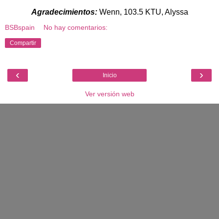
Agradecimientos:
Wenn, 103.5 KTU, Alyssa
BSBspain
No hay comentarios:
Compartir
‹
›
Inicio
Ver versión web