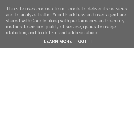
This site uses cookies from Google to deliver its services
and to analyze traffic. Your IP address and user-agent are
shared with Google along with performance and security
metrics to ensure quality of service, generate usage
statistics, and to detect and address abuse.
LEARN MORE
GOT IT