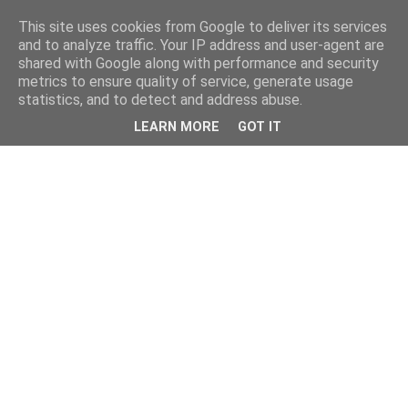
This site uses cookies from Google to deliver its services
and to analyze traffic. Your IP address and user-agent are
shared with Google along with performance and security
metrics to ensure quality of service, generate usage
statistics, and to detect and address abuse.
LEARN MORE
GOT IT