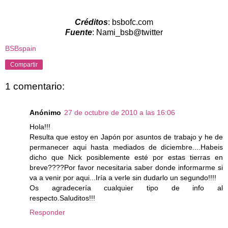
Créditos
: bsbofc.com
Fuente
: Nami_bsb@twitter
BSBspain
Compartir
1 comentario:
Anónimo
27 de octubre de 2010 a las 16:06
Hola!!!
Resulta que estoy en Japón por asuntos de trabajo y he de
permanecer aqui hasta mediados de diciembre....Habeis
dicho que Nick posiblemente esté por estas tierras en
breve????Por favor necesitaria saber donde informarme si
va a venir por aqui...Iría a verle sin dudarlo un segundo!!!!
Os agradecería cualquier tipo de info al
respecto.Saluditos!!!
Responder