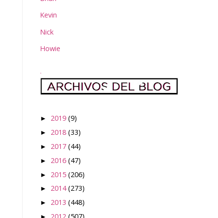
Kevin
Nick
Howie
.
2019
(9)
►
2018
(33)
►
2017
(44)
►
2016
(47)
►
2015
(206)
►
2014
(273)
►
2013
(448)
►
2012
(507)
►