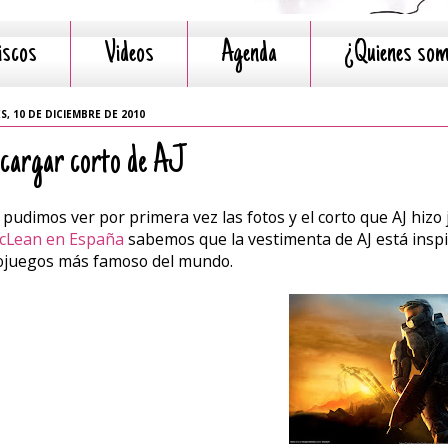
iscos
Videos
Agenda
¿Quienes so
S, 10 DE DICIEMBRE DE 2010
cargar corto de AJ
 pudimos ver por primera vez las fotos y el corto que AJ hizo j
cLean en España
sabemos que la vestimenta de AJ está inspi
ojuegos más famoso del mundo.