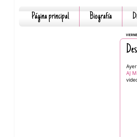
Página principal
Biografía
D
VIERNE
Des
Ayer
AJ M
vide