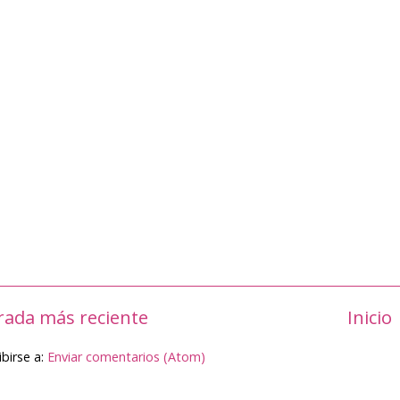
rada más reciente
Inicio
ibirse a:
Enviar comentarios (Atom)