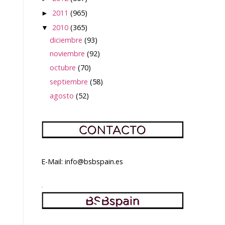
2011
(965)
►
2010
(365)
▼
diciembre
(93)
noviembre
(92)
octubre
(70)
septiembre
(58)
agosto
(52)
E-Mail: info@bsbspain.es
.