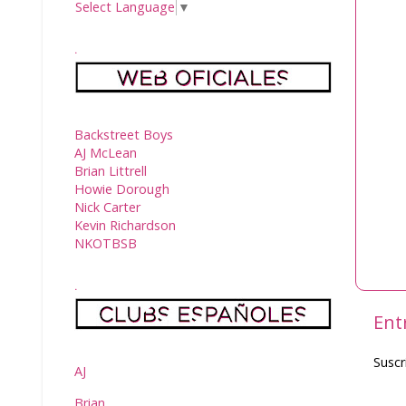
Select Language
▼
.
Backstreet Boys
AJ McLean
Brian Littrell
Howie Dorough
Nick Carter
Kevin Richardson
NKOTBSB
.
Ent
Suscr
AJ
Brian