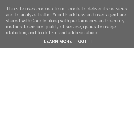
This site uses cookies from Google to deliver its services
and to analyze traffic. Your IP address and user-agent are
shared with Google along with performance and security
metrics to ensure quality of service, generate usage
statistics, and to detect and address abuse.
LEARN MORE
GOT IT