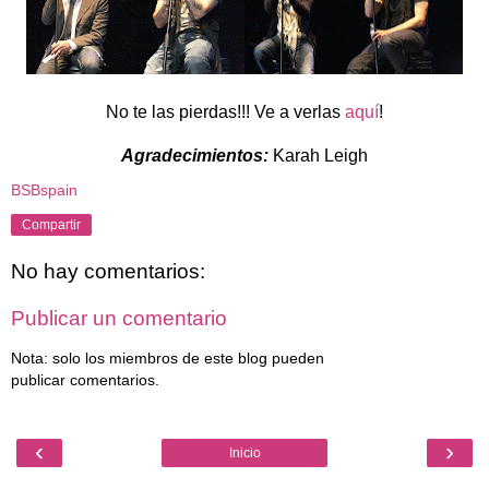
No te las pierdas!!! Ve a verlas
aquí
!
Agradecimientos:
Karah Leigh
BSBspain
Compartir
No hay comentarios:
Publicar un comentario
Nota: solo los miembros de este blog pueden
publicar comentarios.
‹
›
Inicio