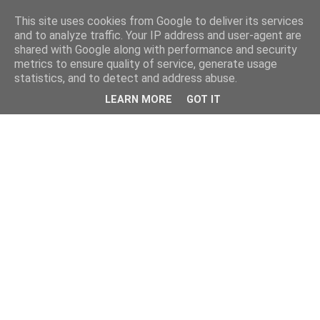
This site uses cookies from Google to deliver its services
and to analyze traffic. Your IP address and user-agent are
shared with Google along with performance and security
metrics to ensure quality of service, generate usage
statistics, and to detect and address abuse.
LEARN MORE
GOT IT