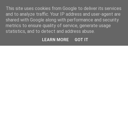
This site uses cookies from Google to deliver its services
and to analyze traffic. Your IP address and user-agent are
shared with Google along with performance and security
metrics to ensure quality of service, generate usage
statistics, and to detect and address abuse.
LEARN MORE
GOT IT