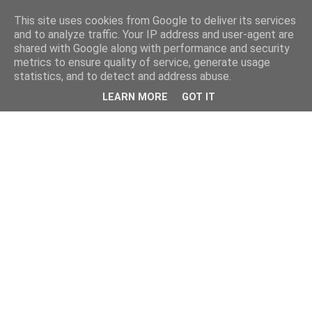
This site uses cookies from Google to deliver its services
and to analyze traffic. Your IP address and user-agent are
shared with Google along with performance and security
metrics to ensure quality of service, generate usage
statistics, and to detect and address abuse.
LEARN MORE
GOT IT