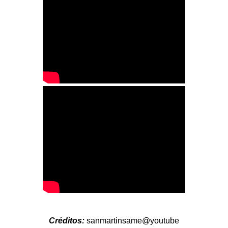
Créditos:
sanmartinsame@youtube