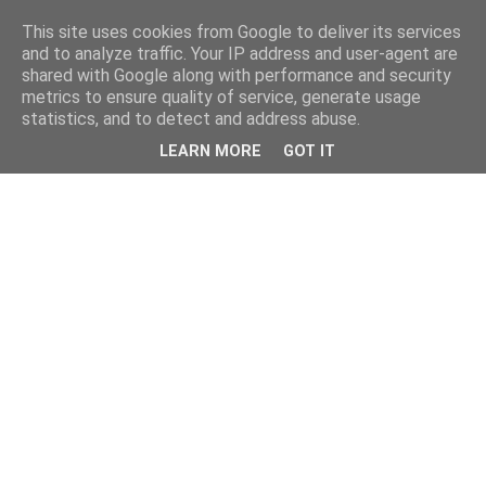
This site uses cookies from Google to deliver its services
and to analyze traffic. Your IP address and user-agent are
shared with Google along with performance and security
metrics to ensure quality of service, generate usage
statistics, and to detect and address abuse.
LEARN MORE
GOT IT