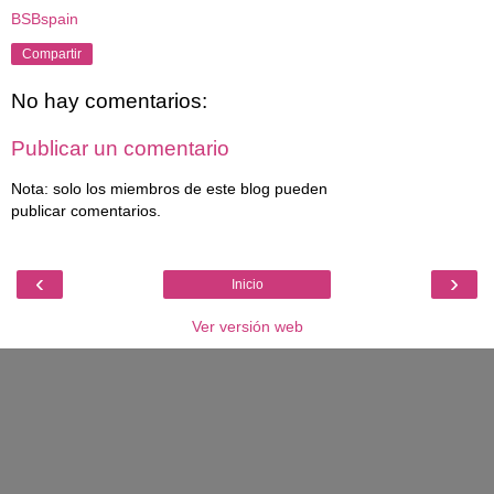
BSBspain
Compartir
No hay comentarios:
Publicar un comentario
Nota: solo los miembros de este blog pueden
publicar comentarios.
‹
›
Inicio
Ver versión web