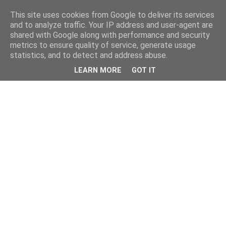
This site uses cookies from Google to deliver its services
and to analyze traffic. Your IP address and user-agent are
shared with Google along with performance and security
metrics to ensure quality of service, generate usage
statistics, and to detect and address abuse.
LEARN MORE
GOT IT