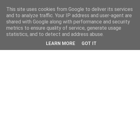
This site uses cookies from Google to deliver its services
and to analyze traffic. Your IP address and user-agent are
shared with Google along with performance and security
metrics to ensure quality of service, generate usage
statistics, and to detect and address abuse.
LEARN MORE
GOT IT