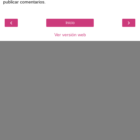
publicar comentarios.
‹
›
Inicio
Ver versión web