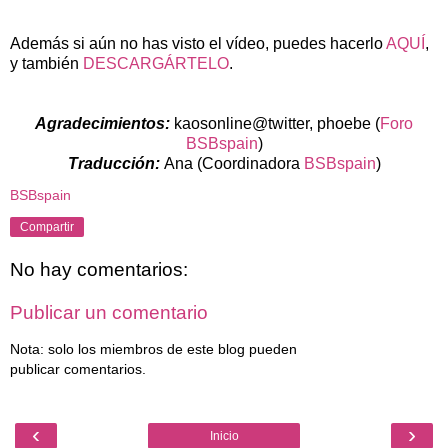
Además si aún no has visto el vídeo, puedes hacerlo
AQUÍ
,
y también
DESCARGÁRTELO
.
Agradecimientos:
kaosonline@twitter, phoebe (
Foro
BSBspain
)
Traducción:
Ana (Coordinadora
BSBspain
)
BSBspain
Compartir
No hay comentarios:
Publicar un comentario
Nota: solo los miembros de este blog pueden
publicar comentarios.
‹
›
Inicio