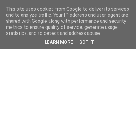
This site uses cookies from Google to deliver its services
and to analyze traffic. Your IP address and user-agent are
shared with Google along with performance and security
metrics to ensure quality of service, generate usage
statistics, and to detect and address abuse.
LEARN MORE
GOT IT