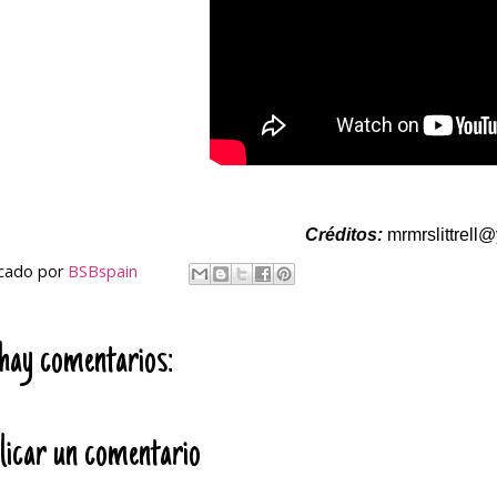
Créditos:
mrmrslittrell
icado por
BSBspain
hay comentarios:
licar un comentario