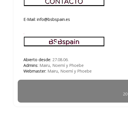
E-Mail: info@bsbspain.es
.
Abierto desde:
27.08.06.
Admins:
Mairu, Noemí y Phoebe
Webmaster:
Mairu, Noemí y Phoebe
20