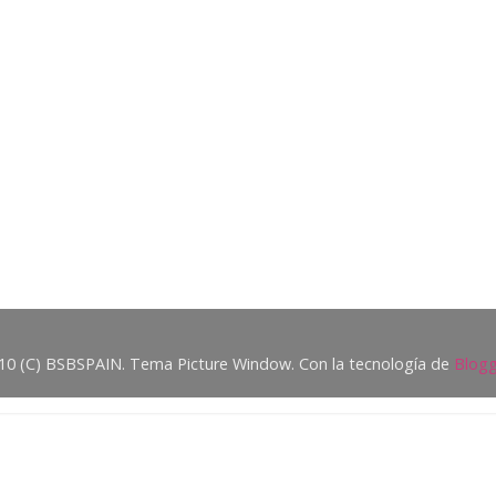
10 (C) BSBSPAIN. Tema Picture Window. Con la tecnología de
Blogg