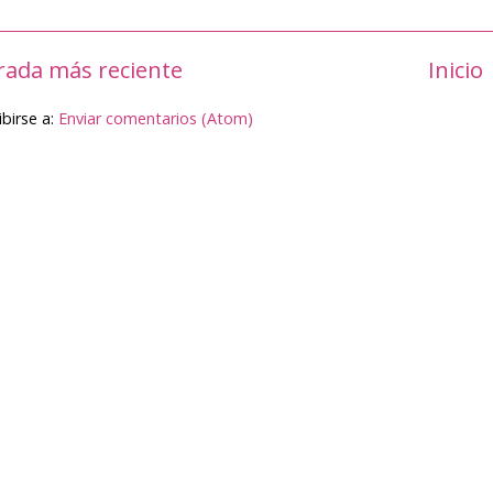
rada más reciente
Inicio
ibirse a:
Enviar comentarios (Atom)