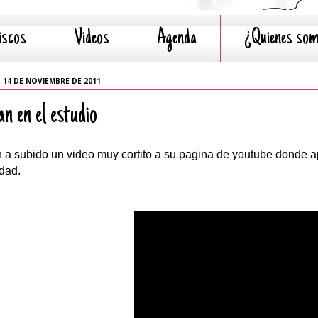
iscos
Videos
Agenda
¿Quienes so
 14 DE NOVIEMBRE DE 2011
an en el estudio
n a subido un video muy cortito a su pagina de youtube donde a
dad.