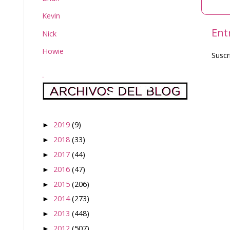
Kevin
Ent
Nick
Howie
Suscr
.
2019
(9)
►
2018
(33)
►
2017
(44)
►
2016
(47)
►
2015
(206)
►
2014
(273)
►
2013
(448)
►
2012
(507)
►