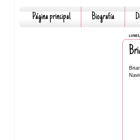
Página principal
Biografía
D
LUNES,
Bri
Bria
Navi