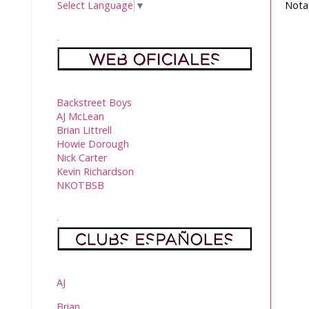
Nota:
Select Language
▼
.
Backstreet Boys
AJ McLean
Brian Littrell
Howie Dorough
Nick Carter
Kevin Richardson
NKOTBSB
.
AJ
Brian