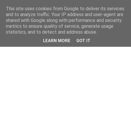
This site uses cookies from Google to deliver its services
and to analyze traffic. Your IP address and user-agent are
shared with Google along with performance and security
metrics to ensure quality of service, generate usage
statistics, and to detect and address abuse.
LEARN MORE
GOT IT