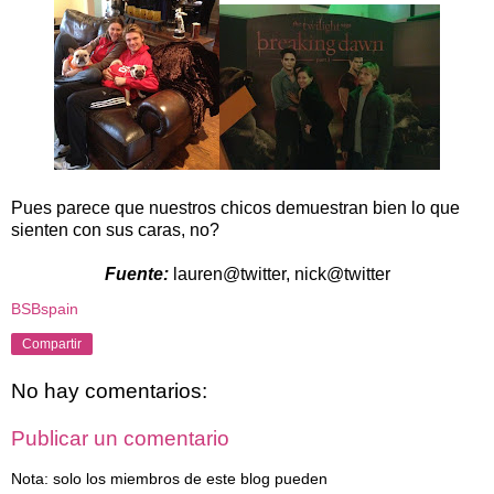
Pues parece que nuestros chicos demuestran bien lo que
sienten con sus caras, no?
Fuente:
lauren@twitter, nick@twitter
BSBspain
Compartir
No hay comentarios:
Publicar un comentario
Nota: solo los miembros de este blog pueden