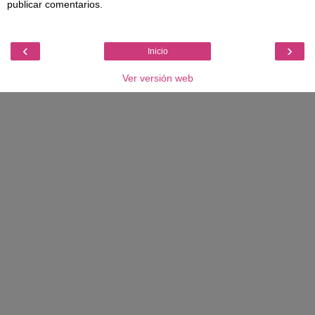
publicar comentarios.
‹
›
Inicio
Ver versión web