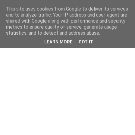
This site uses cookies from Google to deliver its services
and to analyze traffic. Your IP address and user-agent are
shared with Google along with performance and security
metrics to ensure quality of service, generate usage
statistics, and to detect and address abuse.
LEARN MORE
GOT IT