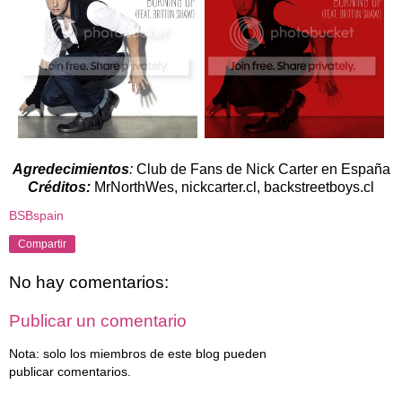
Agredecimientos
:
Club de Fans de Nick Carter en España
Créditos:
MrNorthWes, nickcarter.cl, backstreetboys.cl
BSBspain
Compartir
No hay comentarios:
Publicar un comentario
Nota: solo los miembros de este blog pueden
publicar comentarios.