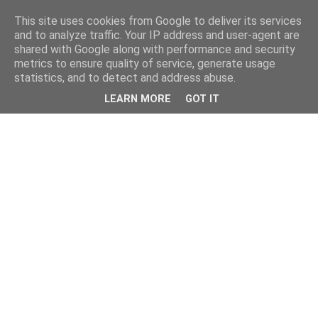
This site uses cookies from Google to deliver its services
and to analyze traffic. Your IP address and user-agent are
shared with Google along with performance and security
metrics to ensure quality of service, generate usage
statistics, and to detect and address abuse.
LEARN MORE
GOT IT