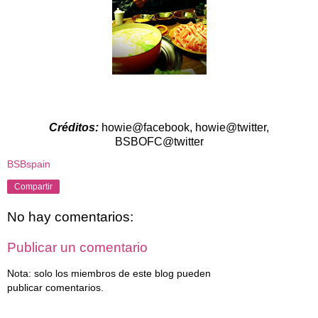
Créditos:
howie@facebook, howie@twitter,
BSBOFC@twitter
BSBspain
Compartir
No hay comentarios:
Publicar un comentario
Nota: solo los miembros de este blog pueden
publicar comentarios.