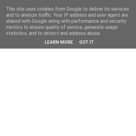
This site uses cookies from Google to deliver its services
and to analyze traffic. Your IP address and user-agent are
shared with Google along with performance and security
metrics to ensure quality of service, generate usage
statistics, and to detect and address abuse.
LEARN MORE
GOT IT