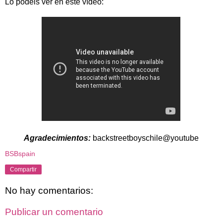
Lo podéis ver en este vídeo:
Agradecimientos:
backstreetboyschile@youtube
BSBspain
Compartir
No hay comentarios:
Publicar un comentario