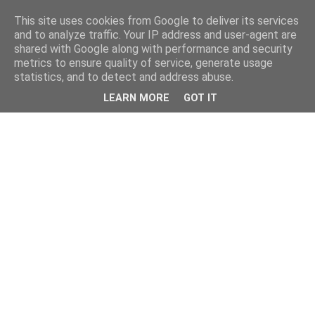
This site uses cookies from Google to deliver its services
and to analyze traffic. Your IP address and user-agent are
shared with Google along with performance and security
metrics to ensure quality of service, generate usage
statistics, and to detect and address abuse.
LEARN MORE
GOT IT