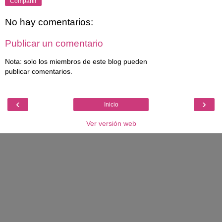
Compartir
No hay comentarios:
Publicar un comentario
Nota: solo los miembros de este blog pueden
publicar comentarios.
‹
›
Inicio
Ver versión web