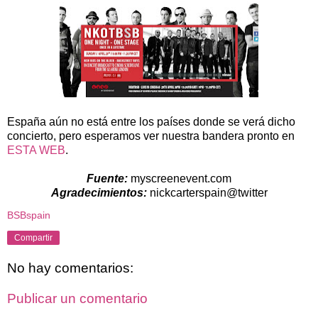
España aún no está entre los países donde se verá dicho
concierto, pero esperamos ver nuestra bandera pronto en
ESTA WEB
.
Fuente:
myscreenevent.com
Agradecimientos:
nickcarterspain@twitter
BSBspain
Compartir
No hay comentarios:
Publicar un comentario