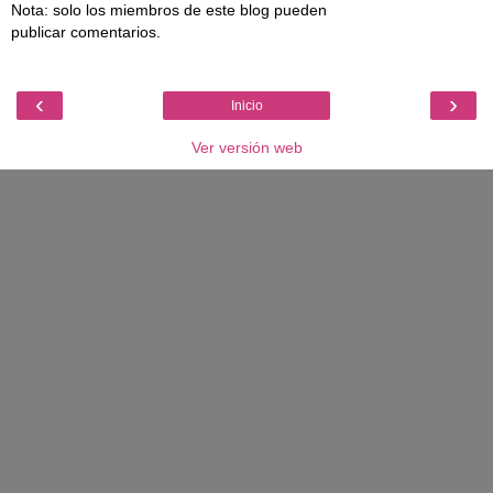
Nota: solo los miembros de este blog pueden
publicar comentarios.
‹
›
Inicio
Ver versión web