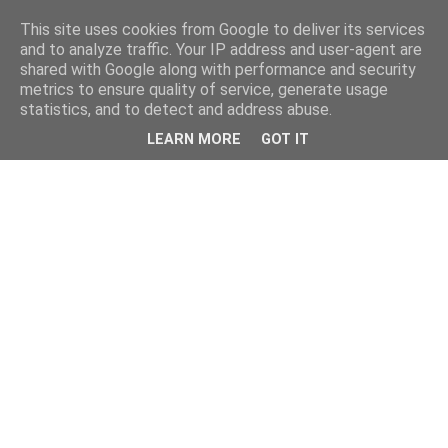
This site uses cookies from Google to deliver its services
and to analyze traffic. Your IP address and user-agent are
shared with Google along with performance and security
metrics to ensure quality of service, generate usage
statistics, and to detect and address abuse.
LEARN MORE
GOT IT