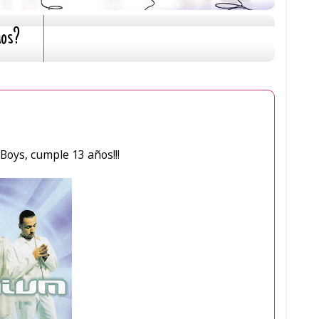
mos?
Boys, cumple 13 años!!!