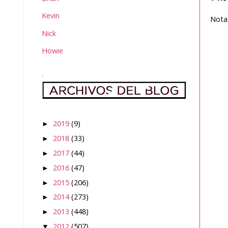
Kevin
Nota:
Nick
Howie
.
2019
(9)
►
2018
(33)
►
2017
(44)
►
2016
(47)
►
2015
(206)
►
2014
(273)
►
2013
(448)
►
2012
(507)
▼