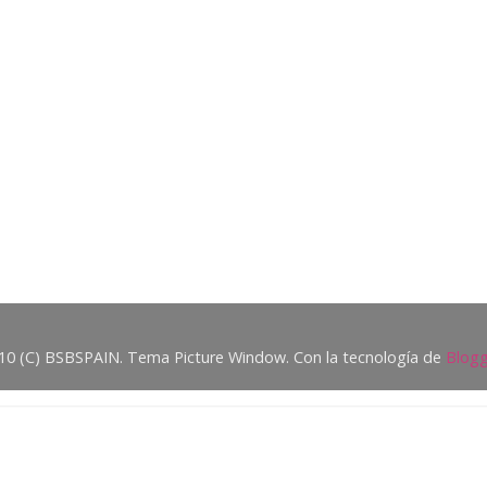
10 (C) BSBSPAIN. Tema Picture Window. Con la tecnología de
Blogg