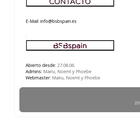
E-Mail: info@bsbspain.es
.
Abierto desde:
27.08.06.
Admins:
Mairu, Noemí y Phoebe
Webmaster:
Mairu, Noemí y Phoebe
20