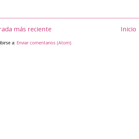
rada más reciente
Inicio
ibirse a:
Enviar comentarios (Atom)