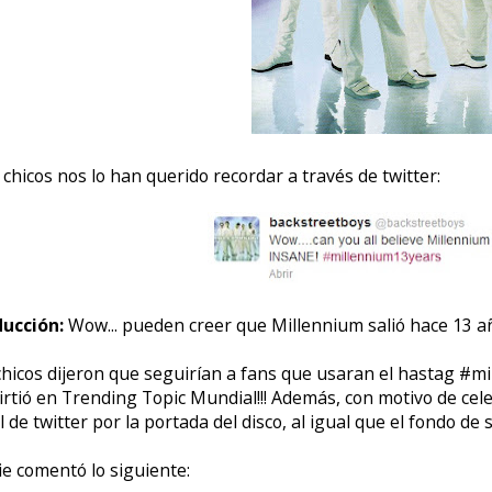
s chicos nos lo han querido recordar a través de twitter:
ucción:
Wow... pueden creer que Millennium salió hace 13 a
chicos dijeron que seguirían a fans que usaran el hastag #
irtió en Trending Topic Mundial!!! Además, con motivo de cel
il de twitter por la portada del disco, al igual que el fondo d
e comentó lo siguiente: