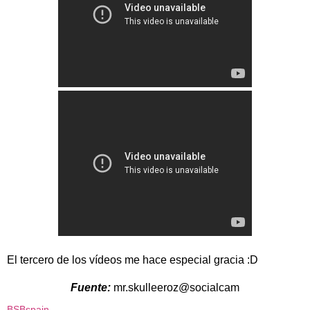
El tercero de los vídeos me hace especial gracia :D
Fuente:
mr.skulleeroz@socialcam
BSBspain