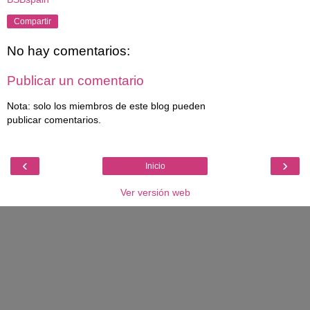
Compartir
No hay comentarios:
Publicar un comentario
Nota: solo los miembros de este blog pueden
publicar comentarios.
‹
›
Inicio
Ver versión web