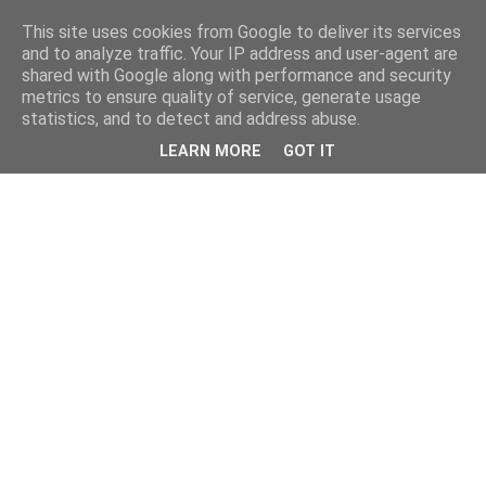
This site uses cookies from Google to deliver its services
and to analyze traffic. Your IP address and user-agent are
shared with Google along with performance and security
metrics to ensure quality of service, generate usage
statistics, and to detect and address abuse.
LEARN MORE
GOT IT