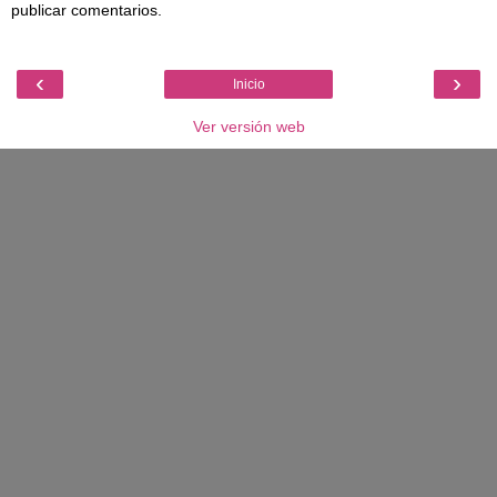
publicar comentarios.
‹
›
Inicio
Ver versión web