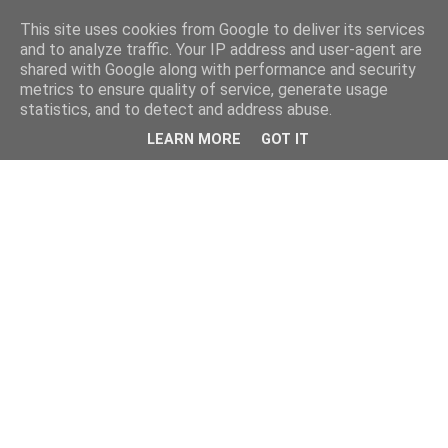
This site uses cookies from Google to deliver its services
and to analyze traffic. Your IP address and user-agent are
shared with Google along with performance and security
metrics to ensure quality of service, generate usage
statistics, and to detect and address abuse.
LEARN MORE
GOT IT