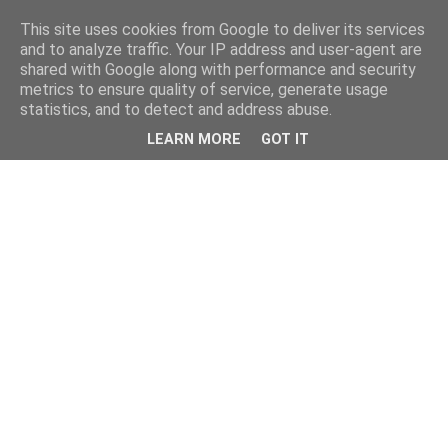
This site uses cookies from Google to deliver its services
and to analyze traffic. Your IP address and user-agent are
shared with Google along with performance and security
metrics to ensure quality of service, generate usage
statistics, and to detect and address abuse.
LEARN MORE
GOT IT