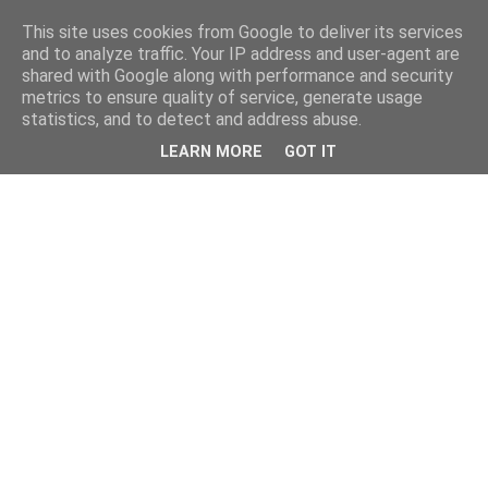
This site uses cookies from Google to deliver its services
and to analyze traffic. Your IP address and user-agent are
shared with Google along with performance and security
metrics to ensure quality of service, generate usage
statistics, and to detect and address abuse.
LEARN MORE
GOT IT