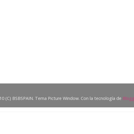
10 (C) BSBSPAIN. Tema Picture Window. Con la tecnología de
Blogg