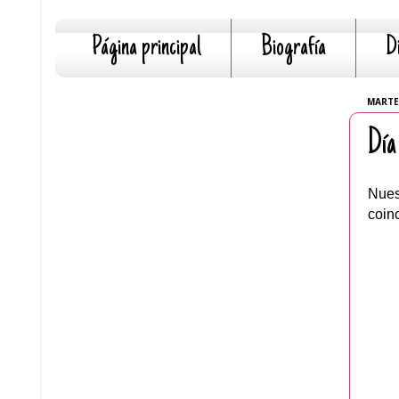
Página principal
Biografía
D
MARTES
Día
Nues
coin