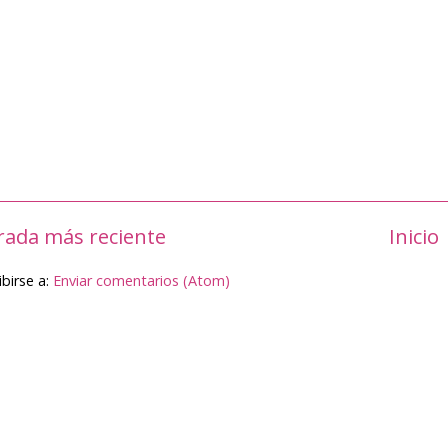
rada más reciente
Inicio
ibirse a:
Enviar comentarios (Atom)