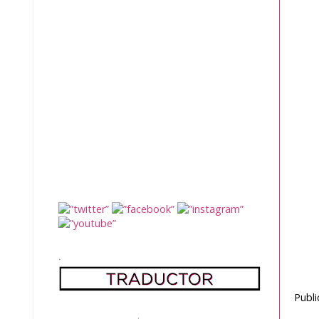
.
Publ