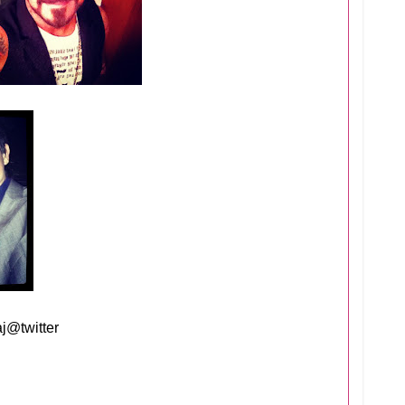
aj@twitter