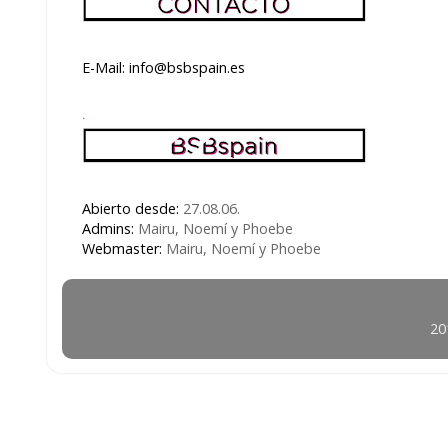
E-Mail: info@bsbspain.es
.
Abierto desde:
27.08.06.
Admins:
Mairu, Noemí y Phoebe
Webmaster:
Mairu, Noemí y Phoebe
20