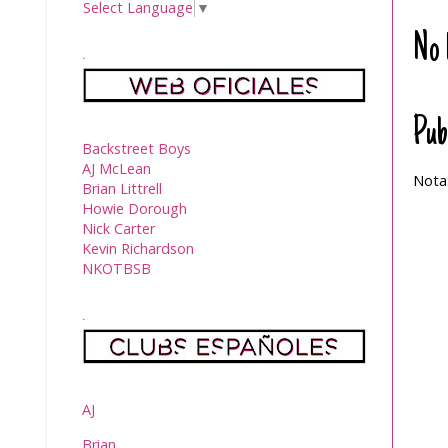
Select Language
▼
No 
.
Pub
Backstreet Boys
AJ McLean
Nota:
Brian Littrell
Howie Dorough
Nick Carter
Kevin Richardson
NKOTBSB
.
AJ
Brian