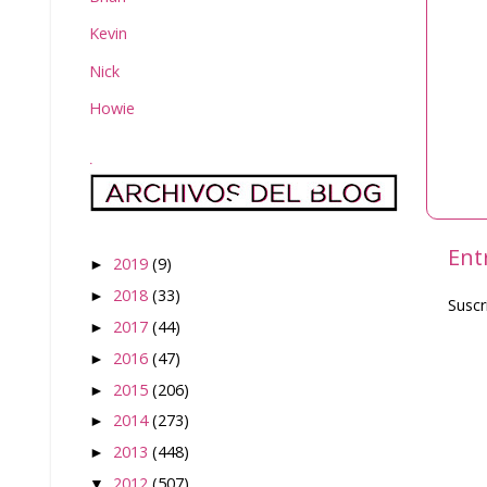
Kevin
Nick
Howie
.
Ent
2019
(9)
►
2018
(33)
►
Suscr
2017
(44)
►
2016
(47)
►
2015
(206)
►
2014
(273)
►
2013
(448)
►
2012
(507)
▼