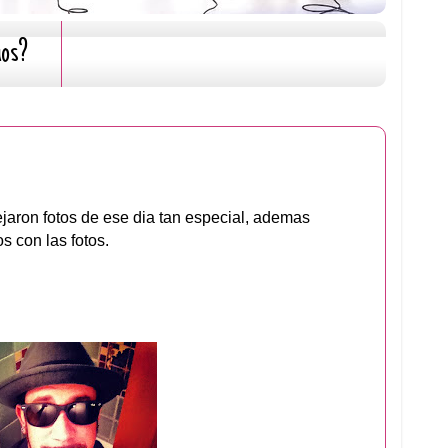
mos?
ejaron fotos de ese dia tan especial, ademas
s con las fotos.