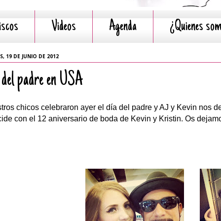
iscos
Videos
Agenda
¿Quienes so
, 19 DE JUNIO DE 2012
 del padre en USA
tros chicos celebraron ayer el día del padre y AJ y Kevin nos d
cide con el 12 aniversario de boda de Kevin y Kristin. Os dejamo