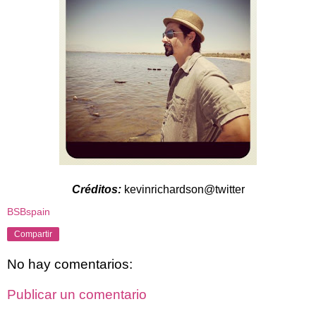
Créditos:
kevinrichardson@twitter
BSBspain
Compartir
No hay comentarios:
Publicar un comentario