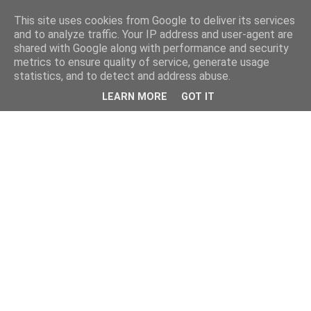
This site uses cookies from Google to deliver its services
and to analyze traffic. Your IP address and user-agent are
shared with Google along with performance and security
metrics to ensure quality of service, generate usage
statistics, and to detect and address abuse.
LEARN MORE
GOT IT