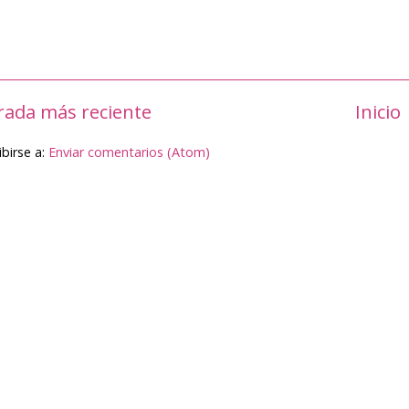
rada más reciente
Inicio
ibirse a:
Enviar comentarios (Atom)