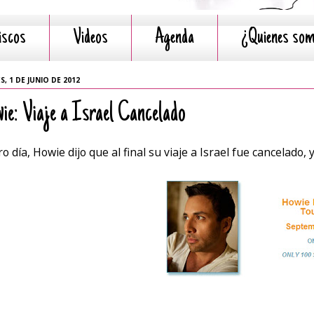
iscos
Videos
Agenda
¿Quienes so
S, 1 DE JUNIO DE 2012
ie: Viaje a Israel Cancelado
tro día, Howie dijo que al final su viaje a Israel fue cancela