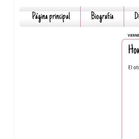
Página principal
Biografía
D
VIERNE
How
El o