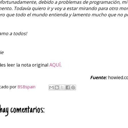
fortunadamente, debido a problemas de programación, mi via
nto. Todavía quiero ir y voy a estar mirando para otro mome
ro que todo el mundo entienda y lamento mucho que no po
amo a todos!
ie
es leer la nota original
AQUÍ
.
Fuente:
howied.c
icado por
BSBspain
hay comentarios: