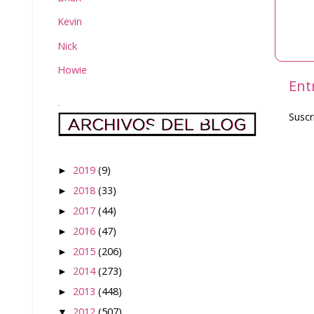
Kevin
Nick
Howie
Ent
.
Suscr
2019
(9)
►
2018
(33)
►
2017
(44)
►
2016
(47)
►
2015
(206)
►
2014
(273)
►
2013
(448)
►
2012
(507)
▼