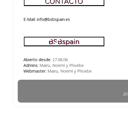
E-Mail: info@bsbspain.es
.
Abierto desde:
27.08.06.
Admins:
Mairu, Noemí y Phoebe
Webmaster:
Mairu, Noemí y Phoebe
20