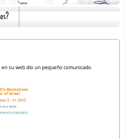
mos?
do, y en su web dio un pequeño comunicado.