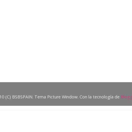
10 (C) BSBSPAIN. Tema Picture Window. Con la tecnología de
Blogg