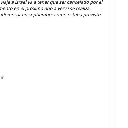
je a Israel va a tener que ser cancelado por el
nto en el próximo año a ver si se realiza.
demos ir en septiembre como estaba previsto.
om