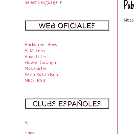
Select Language
▼
Pub
.
Nota:
Backstreet Boys
AJ McLean
Brian Littrell
Howie Dorough
Nick Carter
Kevin Richardson
NKOTBSB
.
AJ
Brian