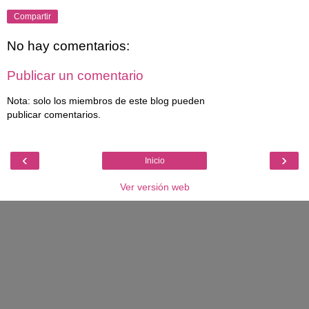
Compartir
No hay comentarios:
Publicar un comentario
Nota: solo los miembros de este blog pueden
publicar comentarios.
‹
›
Inicio
Ver versión web