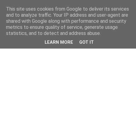
This site uses cookies from Google to deliver its services
and to analyze traffic. Your IP address and user-agent are
shared with Google along with performance and security
metrics to ensure quality of service, generate usage
statistics, and to detect and address abuse.
LEARN MORE
GOT IT