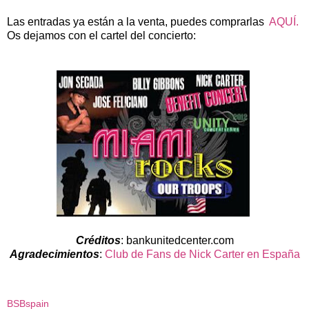
Las entradas ya están a la venta, puedes comprarlas
AQUÍ.
Os dejamos con el cartel del concierto:
Créditos
: bankunitedcenter.com
Agradecimientos
:
Club de Fans de Nick Carter en España
BSBspain