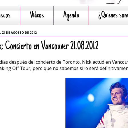
iscos
Videos
Agenda
¿Quienes so
, 23 DE AGOSTO DE 2012
k: Concierto en Vancouver 21.08.2012
días después del concierto de Toronto, Nick actuó en Vancouve
aking Off Tour, pero que no sabemos si lo será definitivament