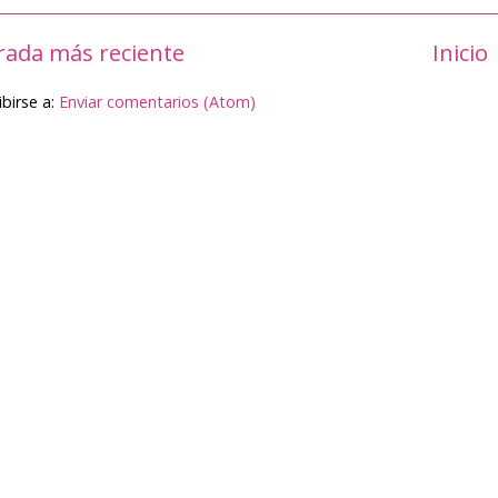
rada más reciente
Inicio
ibirse a:
Enviar comentarios (Atom)