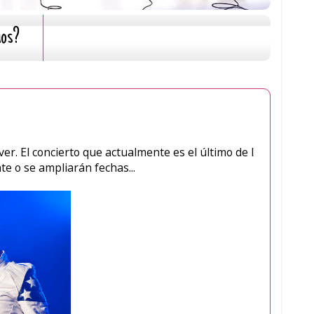
mos?
r. El concierto que actualmente es el último de I
e o se ampliarán fechas...