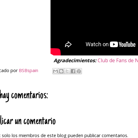
Agradecimientos:
Club de Fans de 
icado por
BSBspain
hay comentarios:
licar un comentario
 solo los miembros de este blog pueden publicar comentarios.