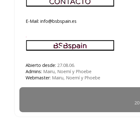
E-Mail: info@bsbspain.es
.
Abierto desde:
27.08.06.
Admins:
Mairu, Noemí y Phoebe
Webmaster:
Mairu, Noemí y Phoebe
20