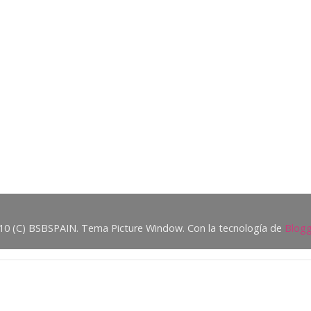
10 (C) BSBSPAIN. Tema Picture Window. Con la tecnología de
Blogg