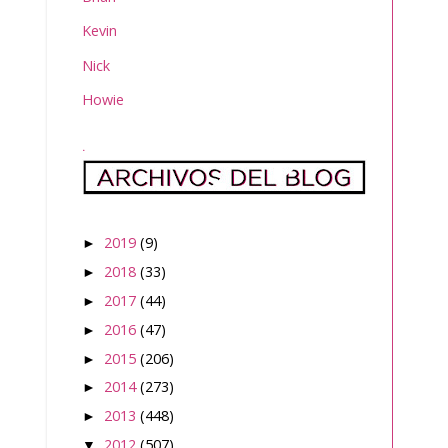
Kevin
Nick
Howie
.
2019
(9)
►
2018
(33)
►
2017
(44)
►
2016
(47)
►
2015
(206)
►
2014
(273)
►
2013
(448)
►
2012
(507)
▼