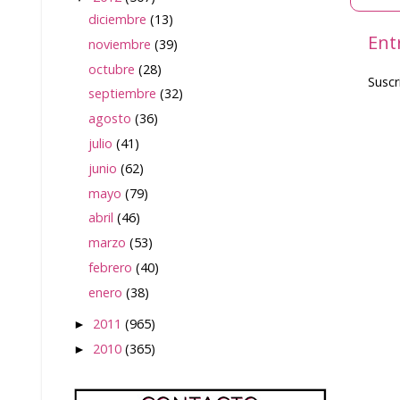
diciembre
(13)
Ent
noviembre
(39)
octubre
(28)
Suscr
septiembre
(32)
agosto
(36)
julio
(41)
junio
(62)
mayo
(79)
abril
(46)
marzo
(53)
febrero
(40)
enero
(38)
2011
(965)
►
2010
(365)
►