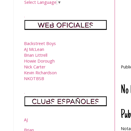
Select Language
▼
.
Backstreet Boys
AJ McLean
Brian Littrell
Howie Dorough
Nick Carter
Publ
Kevin Richardson
NKOTBSB
No 
.
Pub
AJ
Nota:
Brian