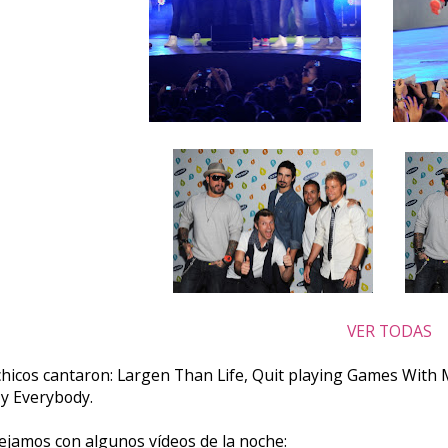
VER TODAS
chicos cantaron: Largen Than Life, Quit playing Games With 
y Everybody.
ejamos con algunos vídeos de la noche: