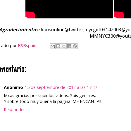
Agradecimientos:
kaosonline@twitter, nycgirl03142003@y
MMNYC300@yout
icado por
BSBspain
omentario:
Anónimo
15 de septiembre de 2012 a las 17:27
Mxas gracias por subir los videos. Sois geniales.
Y sobre todo muy buena la pagina. ME ENCANTA!!
Responder