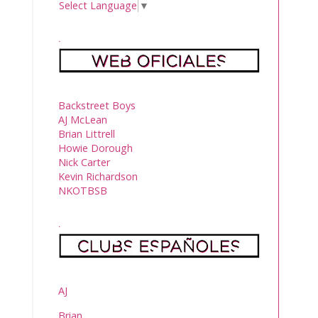
Select Language
▼
.
Backstreet Boys
AJ McLean
Brian Littrell
Howie Dorough
Nick Carter
Kevin Richardson
NKOTBSB
.
AJ
Brian