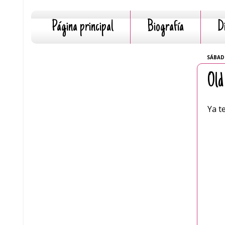
Página principal
Biografía
D
SÁBADO
Old
Ya t