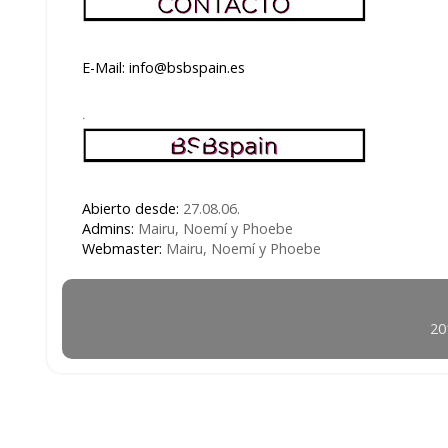
E-Mail: info@bsbspain.es
.
Abierto desde:
27.08.06.
Admins:
Mairu, Noemí y Phoebe
Webmaster:
Mairu, Noemí y Phoebe
20