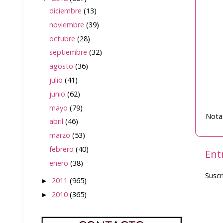
diciembre
(13)
noviembre
(39)
octubre
(28)
septiembre
(32)
agosto
(36)
julio
(41)
junio
(62)
mayo
(79)
Nota:
abril
(46)
marzo
(53)
febrero
(40)
Ent
enero
(38)
Suscr
2011
(965)
►
2010
(365)
►