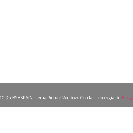
10 (C) BSBSPAIN. Tema Picture Window. Con la tecnología de
Blogg