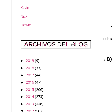
Kevin
Nick
Howie
.
Publ
1 c
2019
(9)
►
2018
(33)
►
2017
(44)
►
2016
(47)
►
2015
(206)
►
2014
(273)
►
2013
(448)
►
2012
(507)
▼