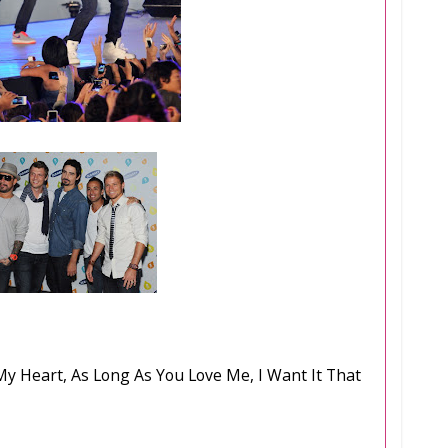
My Heart, As Long As You Love Me, I Want It That