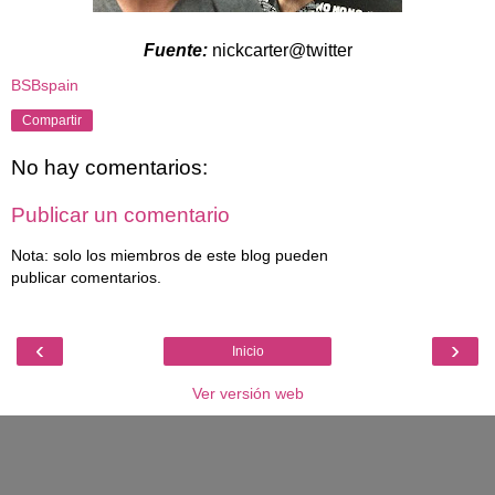
Fuente:
nickcarter@twitter
BSBspain
Compartir
No hay comentarios:
Publicar un comentario
Nota: solo los miembros de este blog pueden
publicar comentarios.
‹
›
Inicio
Ver versión web