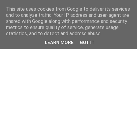
This site uses cookies from Google to deliver its services
and to analyze traffic. Your IP address and user-agent are
shared with Google along with performance and security
metrics to ensure quality of service, generate usage
statistics, and to detect and address abuse.
LEARN MORE
GOT IT