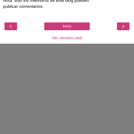
Nota: solo los miembros de este blog pueden
publicar comentarios.
‹
›
Inicio
Ver versión web