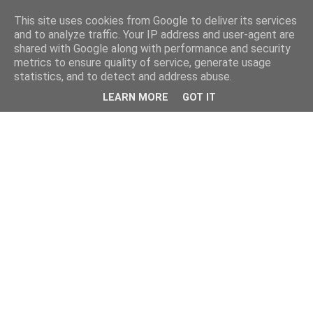
This site uses cookies from Google to deliver its services
and to analyze traffic. Your IP address and user-agent are
shared with Google along with performance and security
metrics to ensure quality of service, generate usage
statistics, and to detect and address abuse.
LEARN MORE
GOT IT