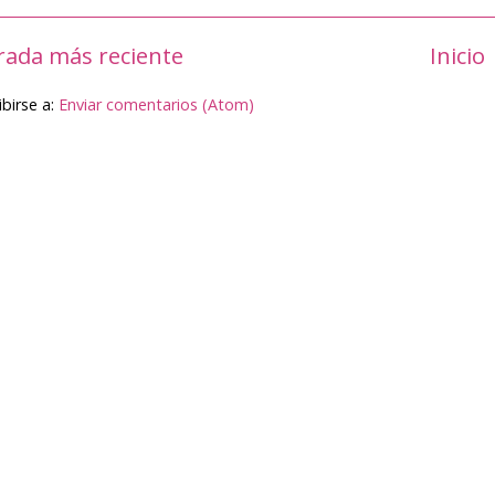
rada más reciente
Inicio
ibirse a:
Enviar comentarios (Atom)