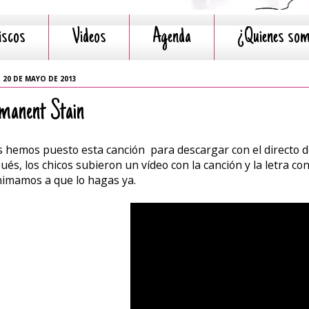
iscos
Videos
Agenda
¿Quienes so
 20 DE MAYO DE 2013
manent Stain
s hemos puesto esta canción para descargar con el directo 
ués, los chicos subieron un vídeo con la canción y la letra c
nimamos a que lo hagas ya.