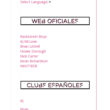
Select Language
▼
.
Backstreet Boys
AJ McLean
Brian Littrell
Howie Dorough
Nick Carter
Kevin Richardson
NKOTBSB
.
AJ
Brian