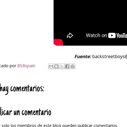
Fuente:
backstreetboys
icado por
BSBspain
hay comentarios:
licar un comentario
 solo los miembros de este blog pueden publicar comentarios.