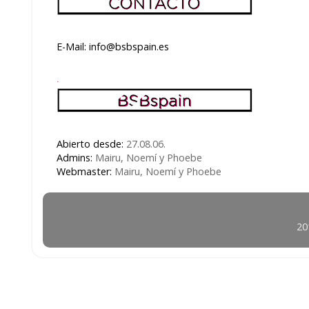
E-Mail: info@bsbspain.es
.
Abierto desde:
27.08.06.
Admins:
Mairu, Noemí y Phoebe
Webmaster:
Mairu, Noemí y Phoebe
20