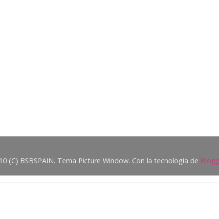
10 (C) BSBSPAIN. Tema Picture Window. Con la tecnología de
Blogg