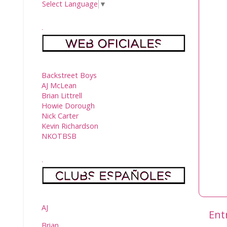
Select Language
▼
.
Backstreet Boys
AJ McLean
Brian Littrell
Howie Dorough
Nick Carter
Kevin Richardson
NKOTBSB
.
AJ
Ent
Brian