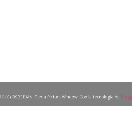
10 (C) BSBSPAIN. Tema Picture Window. Con la tecnología de
Blogg