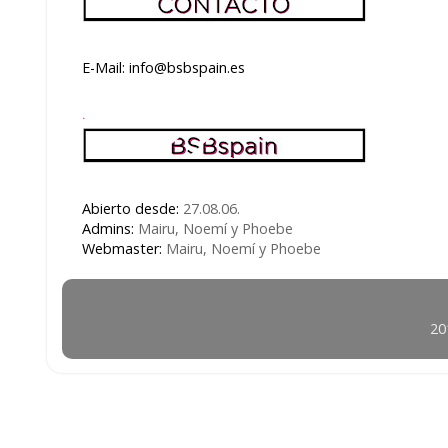
E-Mail: info@bsbspain.es
.
Abierto desde:
27.08.06.
Admins:
Mairu, Noemí y Phoebe
Webmaster:
Mairu, Noemí y Phoebe
20