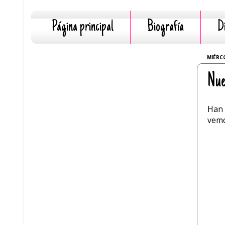
Página principal
Biografía
D
MIÉRCO
Nue
Han 
vemo