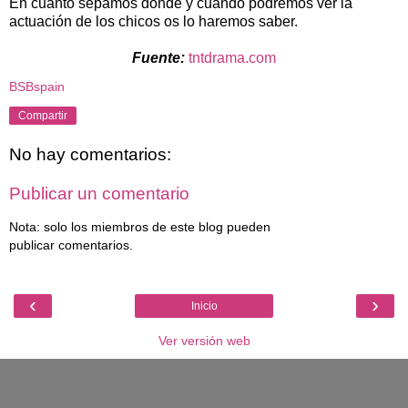
En cuanto sepamos donde y cuando podremos ver la
actuación de los chicos os lo haremos saber.
Fuente:
tntdrama.com
BSBspain
Compartir
No hay comentarios:
Publicar un comentario
Nota: solo los miembros de este blog pueden
publicar comentarios.
‹
›
Inicio
Ver versión web