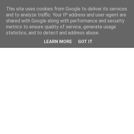
This site uses cookies from Google to deliver its services
and to analyze traffic. Your IP address and user-agent are
shared with Google along with performance and security
metrics to ensure quality of service, generate usage
statistics, and to detect and address abuse.
LEARN MORE
GOT IT