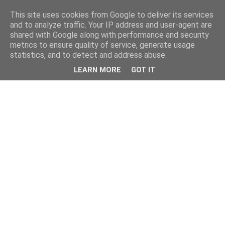
This site uses cookies from Google to deliver its services
and to analyze traffic. Your IP address and user-agent are
shared with Google along with performance and security
metrics to ensure quality of service, generate usage
statistics, and to detect and address abuse.
LEARN MORE
GOT IT