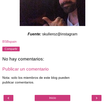
Fuente:
skulleroz@instagram
BSBspain
Compartir
No hay comentarios:
Publicar un comentario
Nota: solo los miembros de este blog pueden
publicar comentarios.
‹
›
Inicio