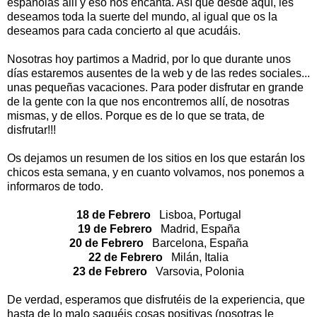
españolas allí y eso nos encanta. Así que desde aquí, les
deseamos toda la suerte del mundo, al igual que os la
deseamos para cada concierto al que acudáis.
Nosotras hoy partimos a Madrid, por lo que durante unos
días estaremos ausentes de la web y de las redes sociales...
unas pequeñas vacaciones. Para poder disfrutar en grande
de la gente con la que nos encontremos allí, de nosotras
mismas, y de ellos. Porque es de lo que se trata, de
disfrutar!!!
Os dejamos un resumen de los sitios en los que estarán los
chicos esta semana, y en cuanto volvamos, nos ponemos a
informaros de todo.
18 de Febrero
Lisboa, Portugal
19 de Febrero
Madrid, España
20 de Febrero
Barcelona, España
22 de Febrero
Milán, Italia
23 de Febrero
Varsovia, Polonia
De verdad, esperamos que disfrutéis de la experiencia, que
hasta de lo malo saquéis cosas positivas (nosotras le