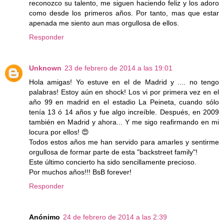
reconozco su talento, me siguen haciendo feliz y los adoro
como desde los primeros años. Por tanto, mas que estar
apenada me siento aun mas orgullosa de ellos.
Responder
Unknown
23 de febrero de 2014 a las 19:01
Hola amigas! Yo estuve en el de Madrid y .... no tengo
palabras! Estoy aún en shock! Los vi por primera vez en el
año 99 en madrid en el estadio La Peineta, cuando sólo
tenía 13 ó 14 años y fue algo increíble. Después, en 2009
también en Madrid y ahora... Y me sigo reafirmando en mi
locura por ellos! 😍
Todos estos años me han servido para amarles y sentirme
orgullosa de formar parte de esta "backstreet family"!
Este último concierto ha sido sencillamente precioso.
Por muchos años!!! BsB forever!
Responder
Anónimo
24 de febrero de 2014 a las 2:39