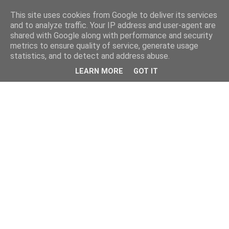
This site uses cookies from Google to deliver its services
and to analyze traffic. Your IP address and user-agent are
shared with Google along with performance and security
metrics to ensure quality of service, generate usage
statistics, and to detect and address abuse.
LEARN MORE
GOT IT