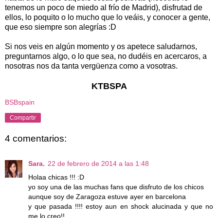
tenemos un poco de miedo al frío de Madrid), disfrutad de
ellos, lo poquito o lo mucho que lo veáis, y conocer a gente,
que eso siempre son alegrías :D
Si nos veis en algún momento y os apetece saludarnos,
preguntarnos algo, o lo que sea, no dudéis en acercaros, a
nosotras nos da tanta vergüenza como a vosotras.
KTBSPA
BSBspain
Compartir
4 comentarios:
Sara.
22 de febrero de 2014 a las 1:48
Holaa chicas !!! :D
yo soy una de las muchas fans que disfruto de los chicos
aunque soy de Zaragoza estuve ayer en barcelona
y que pasada !!!! estoy aun en shock alucinada y que no
me lo creo!!