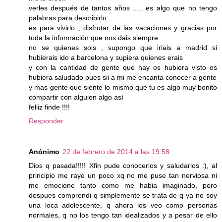
verles después de tantos años ..... es algo que no tengo
palabras para describirlo
es para vivirlo , disfrutar de las vacaciones y gracias por
toda la infomración que nos dais siempre
no se quienes sois , supongo que iriais a madrid si
hubierais ido a barcelona y supiera quienes erais
y con la cantidad de gente que hay os hubiera visto os
hubiera saludado pues sii a mi me encanta conocer a gente
y mas gente que siente lo mismo que tu es algo muy bonito
compartir con alguien algo así
feliiz finde !!!!
Responder
Anónimo
22 de febrero de 2014 a las 19:58
Dios q pasada!!!!! Xfin pude conocerlos y saludarlos :), al
principio me raye un poco xq no me puse tan nerviosa ni
me emocione tanto como me habia imaginado, pero
despues comprendi q simplemente se trata de q ya no soy
una loca adolescente, q ahora los veo como personas
normales, q no los tengo tan idealizados y a pesar de ello