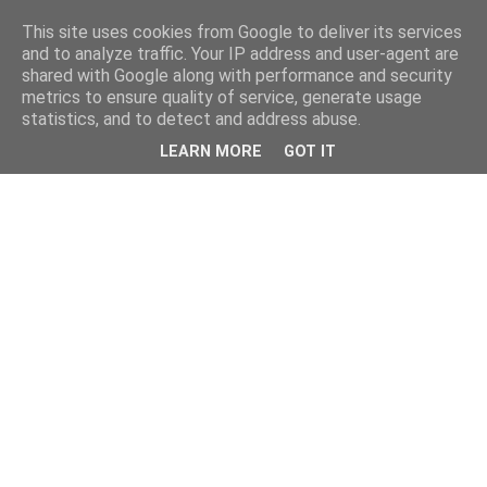
This site uses cookies from Google to deliver its services
and to analyze traffic. Your IP address and user-agent are
shared with Google along with performance and security
metrics to ensure quality of service, generate usage
statistics, and to detect and address abuse.
LEARN MORE
GOT IT