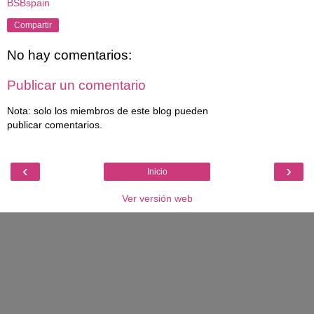
BSBspain
Compartir
No hay comentarios:
Publicar un comentario
Nota: solo los miembros de este blog pueden
publicar comentarios.
‹
›
Inicio
Ver versión web