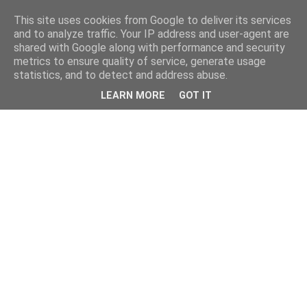
This site uses cookies from Google to deliver its services
and to analyze traffic. Your IP address and user-agent are
shared with Google along with performance and security
metrics to ensure quality of service, generate usage
statistics, and to detect and address abuse.
LEARN MORE
GOT IT