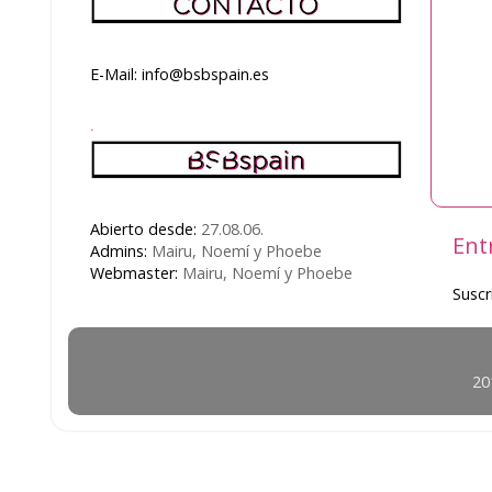
E-Mail: info@bsbspain.es
.
Abierto desde:
27.08.06.
Ent
Admins:
Mairu, Noemí y Phoebe
Webmaster:
Mairu, Noemí y Phoebe
Suscr
20