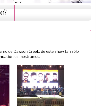
mos?
turno de Dawson Creek, de este show tan sólo
inuación os mostramos.