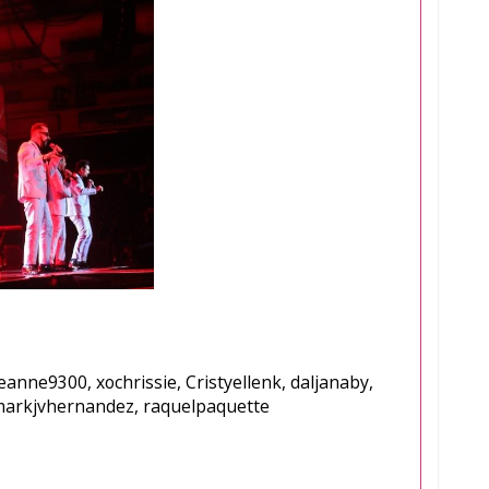
anne9300, xochrissie, Cristyellenk, daljanaby,
 markjvhernandez, raquelpaquette