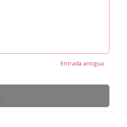
Entrada antigua
er
.