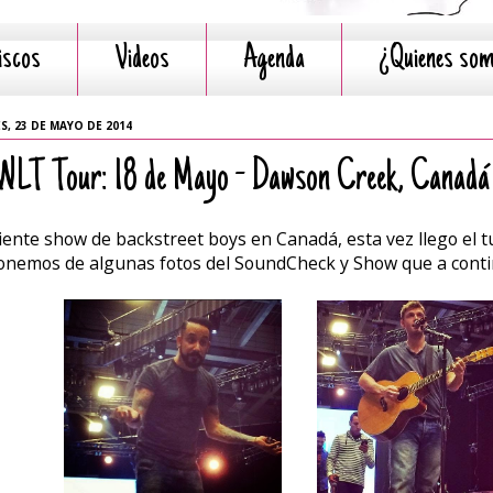
iscos
Videos
Agenda
¿Quienes so
S, 23 DE MAYO DE 2014
LT Tour: 18 de Mayo - Dawson Creek, Canadá
iente show de backstreet boys en Canadá, esta vez llego el 
onemos de algunas fotos del SoundCheck y Show que a cont