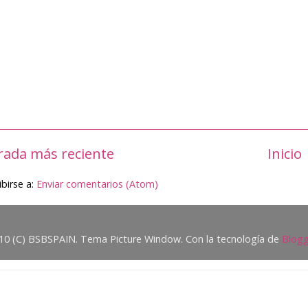
rada más reciente
Inicio
ibirse a:
Enviar comentarios (Atom)
10 (C) BSBSPAIN. Tema Picture Window. Con la tecnología de
Blogg