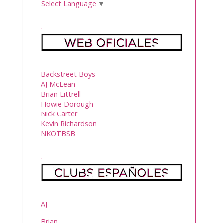
Select Language
▼
.
Backstreet Boys
AJ McLean
Brian Littrell
Howie Dorough
Nick Carter
Kevin Richardson
NKOTBSB
.
AJ
Brian