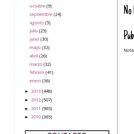
octubre
(9)
No 
septiembre
(24)
agosto
(5)
julio
(25)
Pub
junio
(30)
mayo
(32)
Nota:
abril
(26)
marzo
(32)
febrero
(41)
enero
(36)
2013
(448)
►
2012
(507)
►
2011
(965)
►
2010
(365)
►