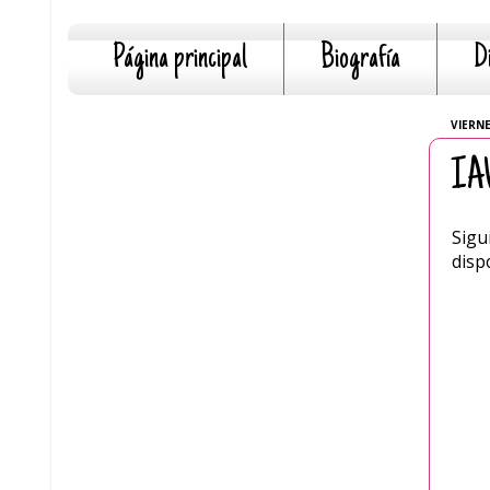
Página principal
Biografía
D
VIERNE
IAW
Sigu
disp