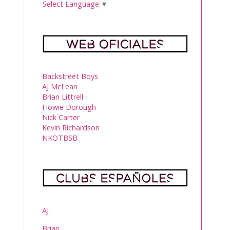
Select Language
▼
.
Backstreet Boys
AJ McLean
Brian Littrell
Howie Dorough
Nick Carter
Kevin Richardson
NKOTBSB
.
AJ
Brian