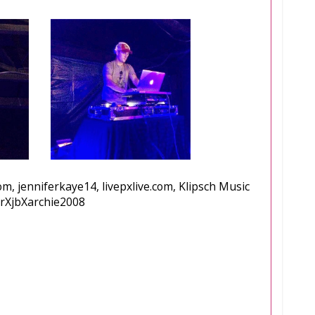
, jenniferkaye14, livepxlive.com, Klipsch Music
rXjbXarchie2008