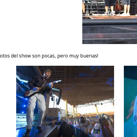
fotos del show son pocas, pero muy buenas!