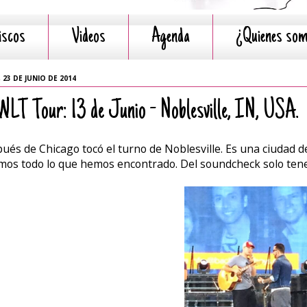
iscos
Videos
Agenda
¿Quienes so
 23 DE JUNIO DE 2014
LT Tour: 13 de Junio - Noblesville, IN, USA.
ués de Chicago tocó el turno de Noblesville. Es una ciudad d
mos todo lo que hemos encontrado. Del soundcheck solo tenem