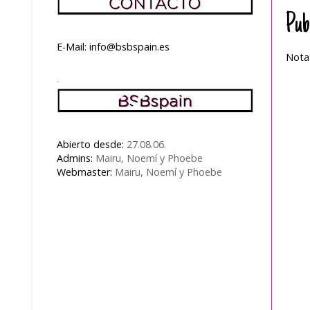
Pub
E-Mail: info@bsbspain.es
Nota:
.
Abierto desde:
27.08.06.
Admins:
Mairu, Noemí y Phoebe
Webmaster:
Mairu, Noemí y Phoebe