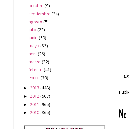
octubre
(9)
septiembre
(24)
agosto
(5)
julio
(25)
junio
(30)
mayo
(32)
abril
(26)
marzo
(32)
febrero
(41)
Cr
enero
(36)
2013
(448)
►
Publ
2012
(507)
►
2011
(965)
►
No 
2010
(365)
►