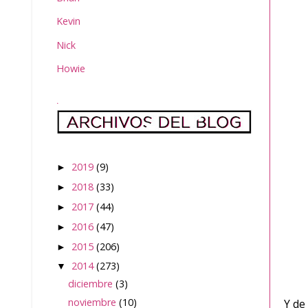
Kevin
Nick
Howie
.
2019
(9)
►
2018
(33)
►
2017
(44)
►
2016
(47)
►
2015
(206)
►
2014
(273)
▼
diciembre
(3)
noviembre
(10)
Y de