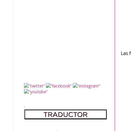
Las 
.