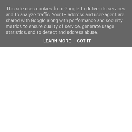
This site uses cookies from Google to deliver its services
and to analyze traffic. Your IP address and user-agent are
shared with Google along with performance and security
metrics to ensure quality of service, generate usage
statistics, and to detect and address abuse.
LEARN MORE
GOT IT