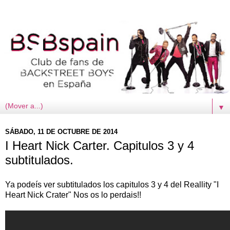
▼
SÁBADO, 11 DE OCTUBRE DE 2014
I Heart Nick Carter. Capitulos 3 y 4
subtitulados.
Ya podeís ver subtitulados los capitulos 3 y 4 del Reallity "I
Heart Nick Crater" Nos os lo perdais!!