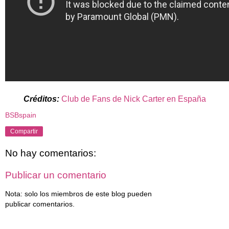
Créditos:
Club de Fans de Nick Carter en España
BSBspain
Compartir
No hay comentarios:
Publicar un comentario
Nota: solo los miembros de este blog pueden
publicar comentarios.