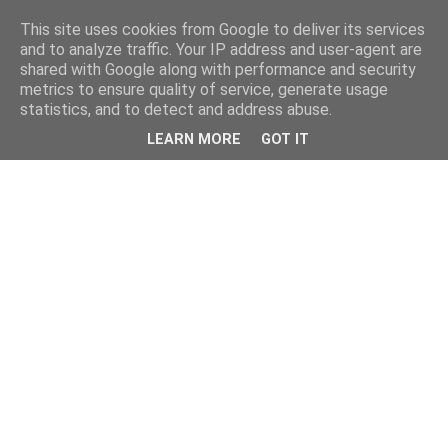
This site uses cookies from Google to deliver its services
and to analyze traffic. Your IP address and user-agent are
shared with Google along with performance and security
metrics to ensure quality of service, generate usage
statistics, and to detect and address abuse.
LEARN MORE
GOT IT