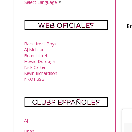
Select Language
▼
.
Br
Backstreet Boys
AJ McLean
Brian Littrell
Howie Dorough
Nick Carter
Kevin Richardson
NKOTBSB
.
AJ
Brian