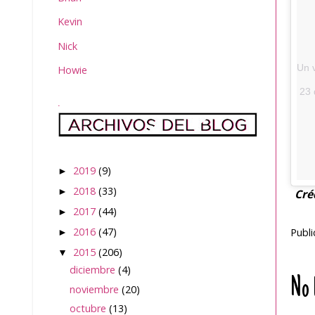
Kevin
Nick
Un 
Howie
23 
.
2019
(9)
►
2018
(33)
►
Cré
2017
(44)
►
2016
(47)
Publ
►
2015
(206)
▼
diciembre
(4)
No 
noviembre
(20)
octubre
(13)