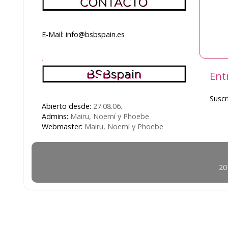
E-Mail: info@bsbspain.es
.
Ent
Suscr
Abierto desde:
27.08.06.
Admins:
Mairu, Noemí y Phoebe
Webmaster:
Mairu, Noemí y Phoebe
20