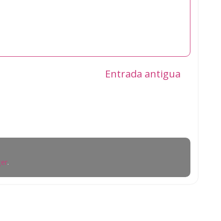
Entrada antigua
er
.