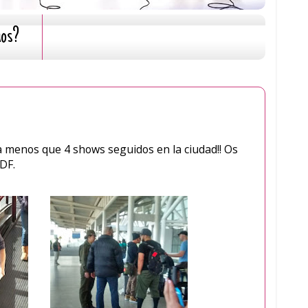
mos?
a menos que 4 shows seguidos en la ciudad!! Os
 DF.