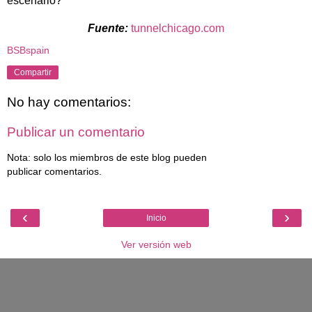
escenario?
Fuente:
tunnelchicago.com
BSBspain
Compartir
No hay comentarios:
Publicar un comentario
Nota: solo los miembros de este blog pueden
publicar comentarios.
‹
›
Inicio
Ver versión web