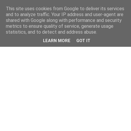
This site uses cookies from Google to deliver its services
and to analyze traffic. Your IP address and user-agent are
shared with Google along with performance and security
metrics to ensure quality of service, generate usage
statistics, and to detect and address abuse.
LEARN MORE
GOT IT