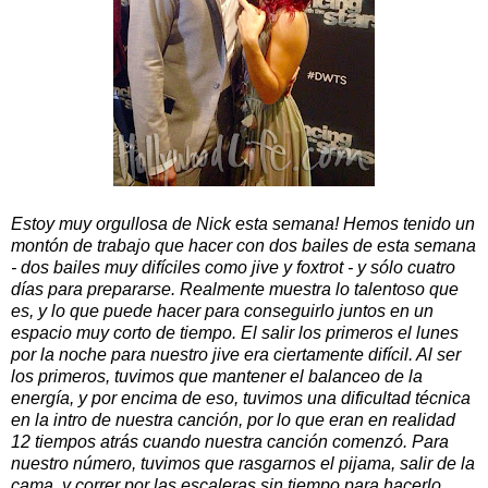
Estoy muy orgullosa de Nick esta semana! Hemos tenido un
montón de trabajo que hacer con dos bailes de esta semana
- dos bailes muy difíciles como jive y foxtrot - y sólo cuatro
días para prepararse. Realmente muestra lo talentoso que
es, y lo que puede hacer para conseguirlo juntos en un
espacio muy corto de tiempo. El salir los primeros el lunes
por la noche para nuestro jive era ciertamente difícil. Al ser
los primeros, tuvimos que mantener el balanceo de la
energía, y por encima de eso, tuvimos una dificultad técnica
en la intro de nuestra canción, por lo que eran en realidad
12 tiempos atrás cuando nuestra canción comenzó. Para
nuestro número, tuvimos que rasgarnos el pijama, salir de la
cama, y correr por las escaleras sin tiempo para hacerlo.