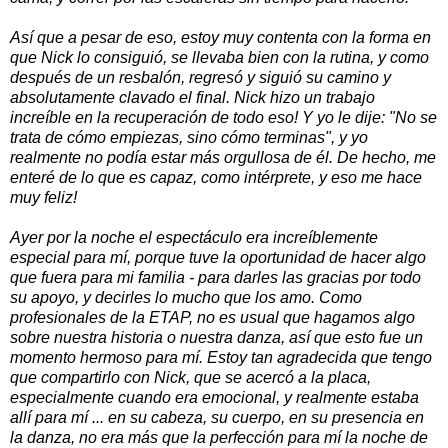
Así que a pesar de eso, estoy muy contenta con la forma en
que Nick lo consiguió, se llevaba bien con la rutina, y como
después de un resbalón, regresó y siguió su camino y
absolutamente clavado el final. Nick hizo un trabajo
increíble en la recuperación de todo eso! Y yo le dije: "No se
trata de cómo empiezas, sino cómo terminas", y yo
realmente no podía estar más orgullosa de él. De hecho, me
enteré de lo que es capaz, como intérprete, y eso me hace
muy feliz!
Ayer por la noche el espectáculo era increíblemente
especial para mí, porque tuve la oportunidad de hacer algo
que fuera para mi familia - para darles las gracias por todo
su apoyo, y decirles lo mucho que los amo. Como
profesionales de la ETAP, no es usual que hagamos algo
sobre nuestra historia o nuestra danza, así que esto fue un
momento hermoso para mí. Estoy tan agradecida que tengo
que compartirlo con Nick, que se acercó a la placa,
especialmente cuando era emocional, y realmente estaba
allí para mí ... en su cabeza, su cuerpo, en su presencia en
la danza, no era más que la perfección para mí la noche de