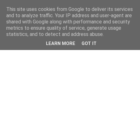
This site uses cookies from Google to deliver its services
and to analyze traffic. Your IP address and user-agent are
shared with Google along with performance and security
metrics to ensure quality of service, generate usage
statistics, and to detect and address abuse.
LEARN MORE
GOT IT