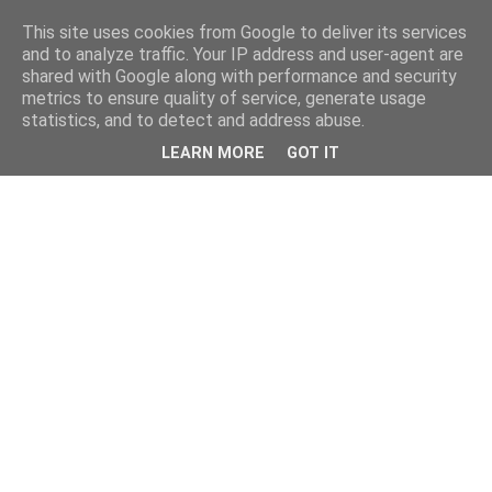
This site uses cookies from Google to deliver its services
and to analyze traffic. Your IP address and user-agent are
shared with Google along with performance and security
metrics to ensure quality of service, generate usage
statistics, and to detect and address abuse.
LEARN MORE
GOT IT