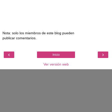
Nota: solo los miembros de este blog pueden
publicar comentarios.
‹
›
Inicio
Ver versión web