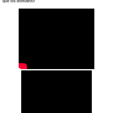
que los disfrutéis!!