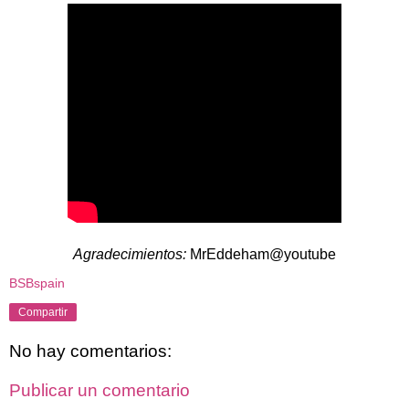
Agradecimientos:
MrEddeham@youtube
BSBspain
Compartir
No hay comentarios:
Publicar un comentario