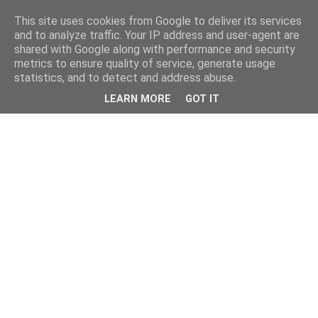
This site uses cookies from Google to deliver its services
and to analyze traffic. Your IP address and user-agent are
shared with Google along with performance and security
metrics to ensure quality of service, generate usage
statistics, and to detect and address abuse.
LEARN MORE
GOT IT