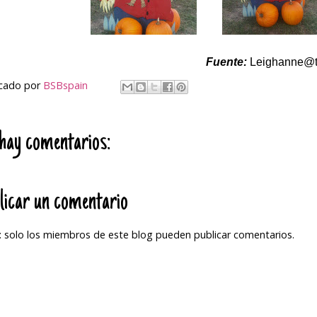
Fuente:
Leighanne@tw
icado por
BSBspain
hay comentarios:
licar un comentario
 solo los miembros de este blog pueden publicar comentarios.