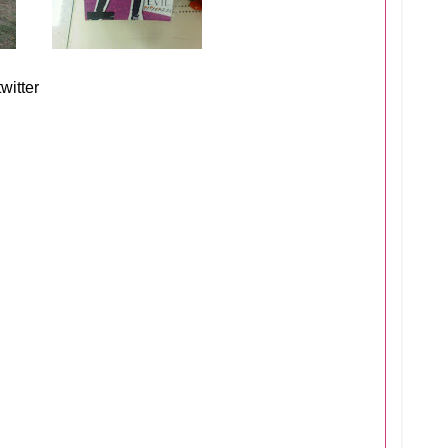
itter