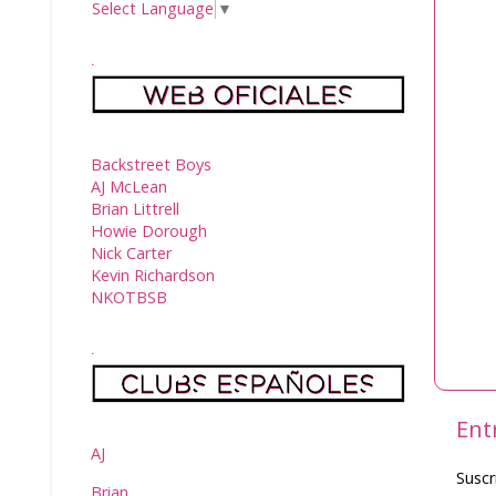
Select Language
▼
.
Backstreet Boys
AJ McLean
Brian Littrell
Howie Dorough
Nick Carter
Kevin Richardson
NKOTBSB
.
Ent
AJ
Suscr
Brian