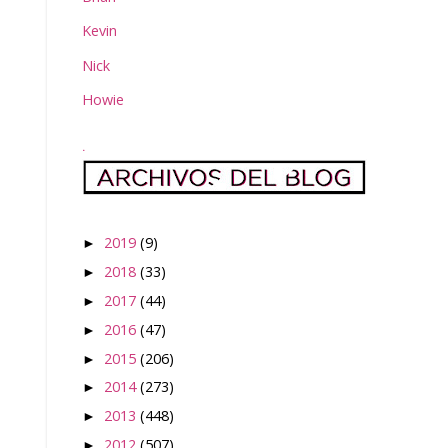
Kevin
Nick
Howie
.
2019
(9)
►
2018
(33)
►
2017
(44)
►
2016
(47)
►
2015
(206)
►
2014
(273)
►
2013
(448)
►
2012
(507)
►