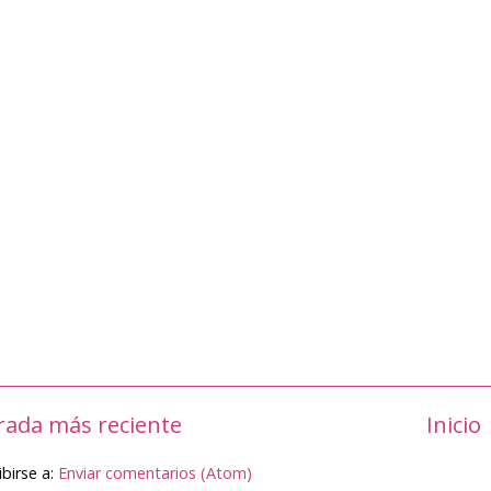
rada más reciente
Inicio
ibirse a:
Enviar comentarios (Atom)