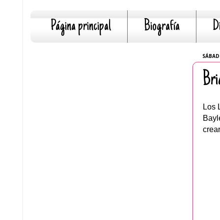
Página principal
Biografía
D
SÁBAD
Bri
Los 
Bayl
crear