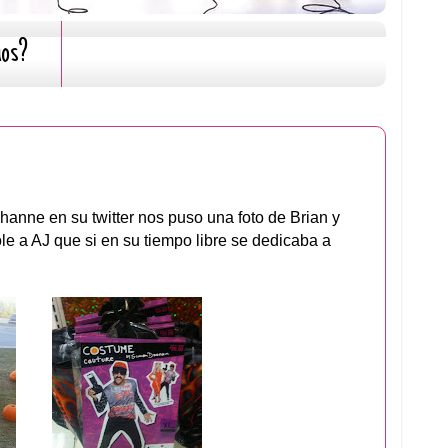
mos?
hanne en su twitter nos puso una foto de Brian y
le a AJ que si en su tiempo libre se dedicaba a