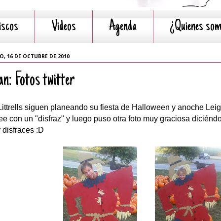
iscos
Videos
Agenda
¿Quienes so
O, 16 DE OCTUBRE DE 2010
an: Fotos twitter
Littrells siguen planeando su fiesta de Halloween y anoche Leig
ee con un "disfraz" y luego puso otra foto muy graciosa diciéndo
 disfraces :D