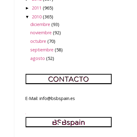
2011
(965)
►
2010
(365)
▼
diciembre
(93)
noviembre
(92)
octubre
(70)
septiembre
(58)
agosto
(52)
E-Mail: info@bsbspain.es
.